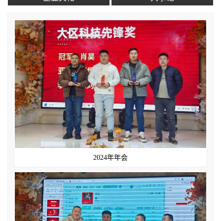
2024年年会