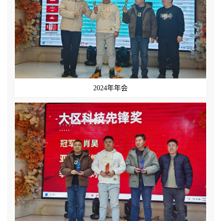
2024年年会