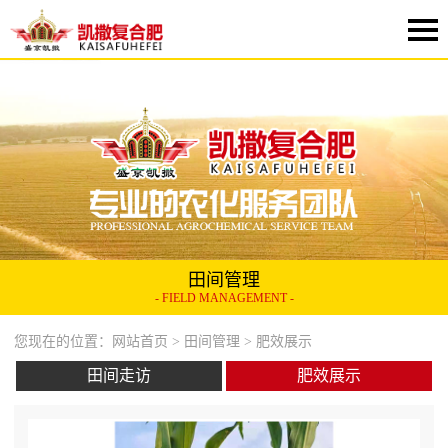
田间管理
- FIELD MANAGEMENT -
您现在的位置：
网站首页
>
田间管理
> 肥效展示
田间走访
肥效展示