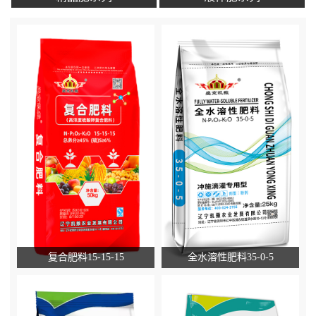
复合肥料15-15-15
全水溶性肥料35-0-5