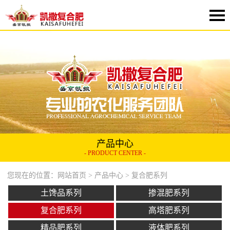
产品中心
- PRODUCT CENTER -
您现在的位置：
网站首页
>
产品中心
> 复合肥系列
土馋品系列
掺混肥系列
复合肥系列
高塔肥系列
精品肥系列
液体肥系列