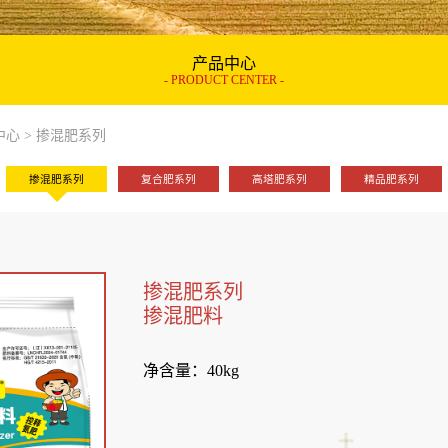
产品中心
- PRODUCT CENTER -
中心
> 掺混肥系列
掺混肥系列
复合肥系列
高塔肥系列
精品肥系列
掺混肥系列
掺混肥料
净含量：40kg